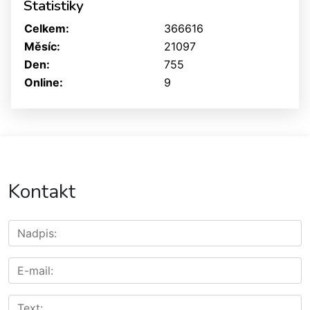
Statistiky
Celkem:
366616
Měsíc:
21097
Den:
755
Online:
9
Kontakt