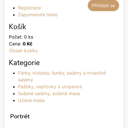
Registrace
Zapomenuté heslo
Košík
Počet: 0 ks
Cena:
0 Kč
Obsah košíku
Kategorie
Párky, klobásy, šunky, salámy a trvanlivé
salámy
Paštiky, vepřovky a utopence
Sušené salámy, sušená masa
Uzená masa
Portrét