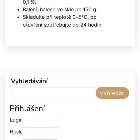
0,1 %.
Balení: baleno ve skle po 150 g.
Skladujte při teplotě 0
5°C,
po
–
otevření spotřebujte do 24 hodin.
Vyhledávání
Přihlášení
Login:
Heslo: