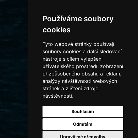
Používáme soubory
cookies
Tyto webové stránky používají
soubory cookies a další sledovací
nástroje s cílem vylepšení
uživatelského prostředí, zobrazení
přizpůsobeného obsahu a reklam,
analýzy návštěvnosti webových
stránek a zjištění zdroje
návštěvnosti.
Souhlasím
Odmítám
Upravit mé předvolby