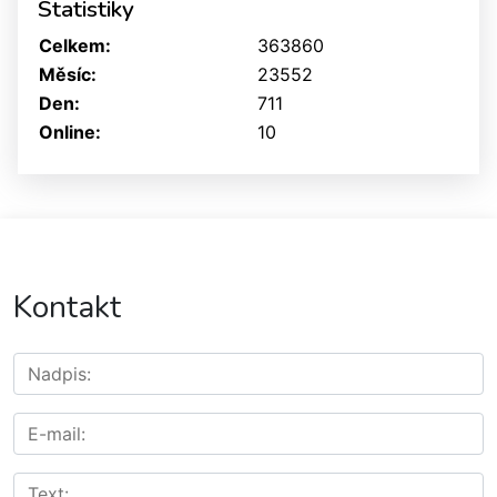
Statistiky
Celkem:
363860
Měsíc:
23552
Den:
711
Online:
10
Kontakt