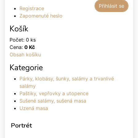
Registrace
Zapomenuté heslo
Košík
Počet: 0 ks
Cena:
0 Kč
Obsah košíku
Kategorie
Párky, klobásy, šunky, salámy a trvanlivé
salámy
Paštiky, vepřovky a utopence
Sušené salámy, sušená masa
Uzená masa
Portrét