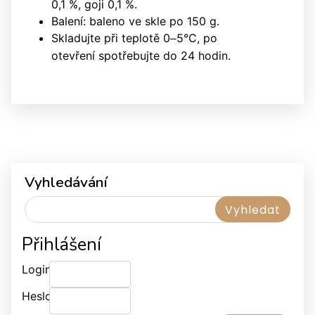
0,1 %, goji 0,1 %.
Balení: baleno ve skle po 150 g.
Skladujte při teplotě 0
5°C,
po
–
otevření spotřebujte do 24 hodin.
Vyhledávání
Přihlášení
Login:
Heslo: