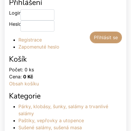
Přihlášení
Login:
Heslo:
Registrace
Zapomenuté heslo
Košík
Počet: 0 ks
Cena:
0 Kč
Obsah košíku
Kategorie
Párky, klobásy, šunky, salámy a trvanlivé
salámy
Paštiky, vepřovky a utopence
Sušené salámy, sušená masa