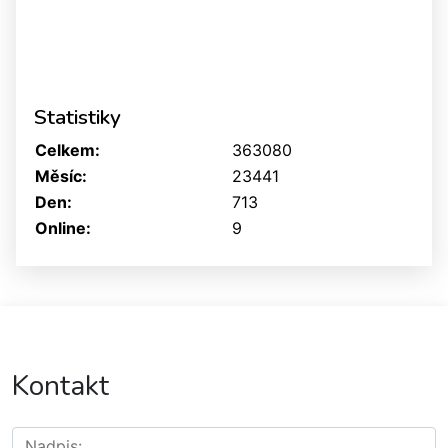
Statistiky
Celkem:
363080
Měsíc:
23441
Den:
713
Online:
9
Kontakt