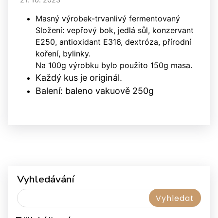
Masný výrobek-trvanlivý fermentovaný
Složení: vepřový bok, jedlá sůl, konzervant
E250, antioxidant E316, dextróza, přírodní
koření, bylinky.
Na 100g výrobku bylo použito 150g masa.
Každý kus je originál.
Balení: baleno vakuově 250g
Vyhledávání