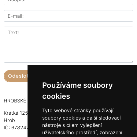
Používáme soubory
cookies
HROBSKÉ UZENINY
Tyto webové stránky používají
Krátká 125
soubory cookies a další sledovací
Hrob
nástroje s cílem vylepšení
IČ: 67824234
uživatelského prostředí, zobrazení