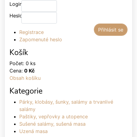
Login:
Heslo:
Registrace
Zapomenuté heslo
Košík
Počet: 0 ks
Cena:
0 Kč
Obsah košíku
Kategorie
Párky, klobásy, šunky, salámy a trvanlivé
salámy
Paštiky, vepřovky a utopence
Sušené salámy, sušená masa
Uzená masa