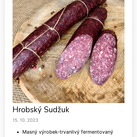
Hrobský Sudžuk
15. 10. 2023
Masný výrobek-trvanlivý fermentovaný