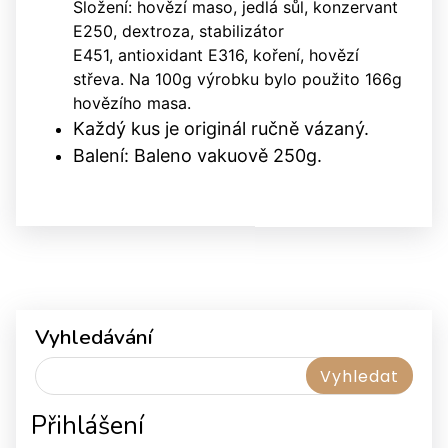
Složení: hovězí maso, jedlá sůl, konzervant
E250, dextroza,
stabilizátor
E451,
antioxidant E316, koření, hovězí
střeva. Na 100g výrobku bylo použito 166g
hovězího masa.
Každý kus je originál ručně vázaný.
Balení: Baleno vakuově 250g.
Vyhledávání
Přihlášení