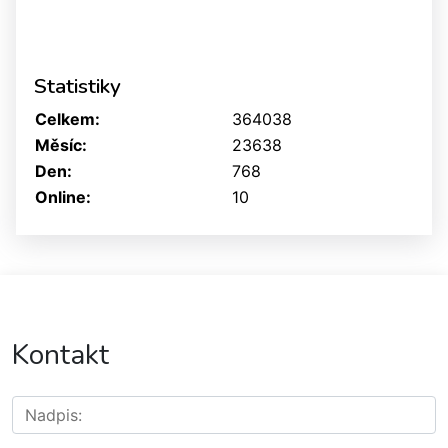
Statistiky
Celkem:
364038
Měsíc:
23638
Den:
768
Online:
10
Kontakt