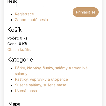
Heslo:
Registrace
Zapomenuté heslo
Košík
Počet: 0 ks
Cena:
0 Kč
Obsah košíku
Kategorie
Párky, klobásy, šunky, salámy a trvanlivé
salámy
Paštiky, vepřovky a utopence
Sušené salámy, sušená masa
Uzená masa
Mapa