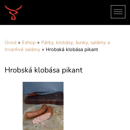
Úvod
»
Eshop
»
Párky, klobásy, šunky, salámy a
trvanlivé salámy
»
Hrobská klobása pikant
Hrobská klobása pikant