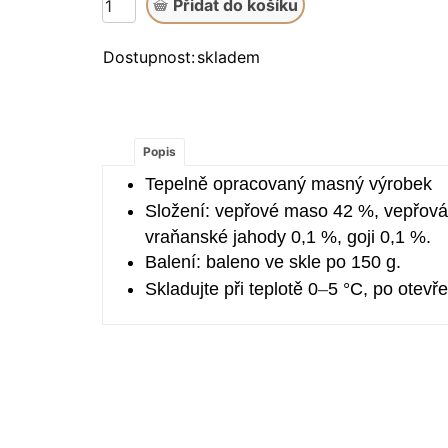
Dostupnost:
skladem
Popis
Tepelně opracovaný masný výrobek
Složení: vepřové maso 42 %, vepřová j
vraňanské jahody 0,1 %, goji 0,1 %.
Balení: baleno ve skle po 150 g.
Skladujte při teplotě 0
–⁠⁠⁠⁠⁠⁠
5 °C,
po otevře