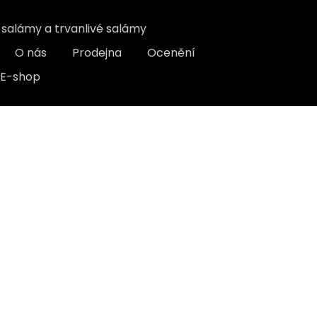
, salámy a trvanlivé salámy
O nás
Prodejna
Ocenění
E-shop