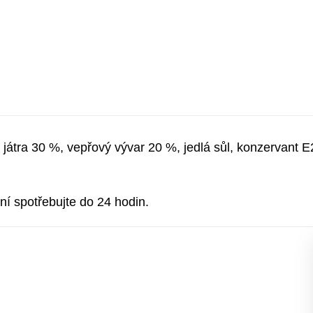
átra 30 %, vepřový vývar 20 %, jedlá sůl, konzervant E2
ní spotřebujte do 24 hodin.