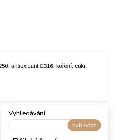
50, antioxidant E316, koření, cukr,
Vyhledávání