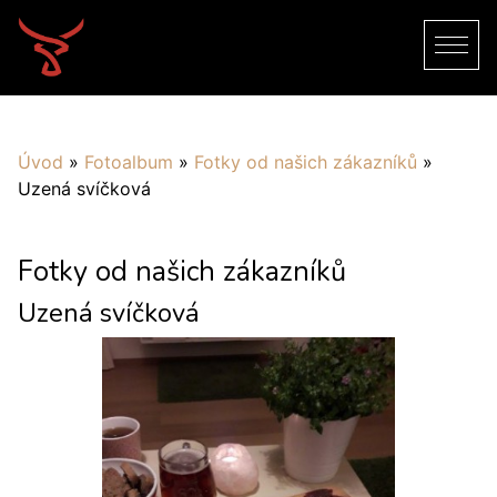
Úvod
»
Fotoalbum
»
Fotky od našich zákazníků
»
Uzená svíčková
Fotky od našich zákazníků
Uzená svíčková