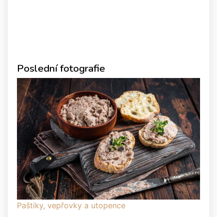
Poslední fotografie
Paštiky, vepřovky a utopence