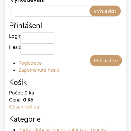
Přihlášení
Login:
Heslo:
Registrace
Zapomenuté heslo
Košík
Počet: 0 ks
Cena:
0 Kč
Obsah košíku
Kategorie
Párky, klobásy, šunky, salámy a trvanlivé