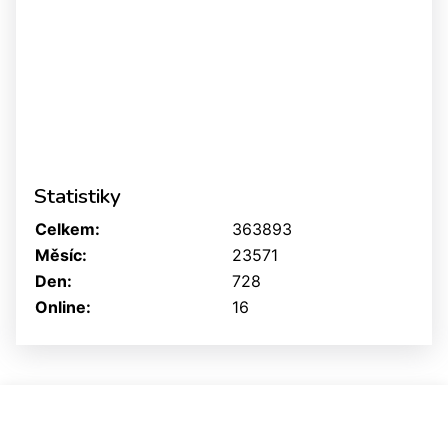
Statistiky
Celkem:
363893
Měsíc:
23571
Den:
728
Online:
16