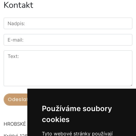
Kontakt
Používáme soubory
cookies
HROBSKÉ UZENINY
Tyto webové stránky používají