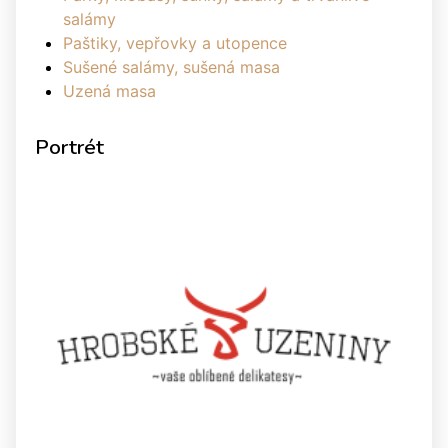
salámy
Paštiky, vepřovky a utopence
Sušené salámy, sušená masa
Uzená masa
Portrét