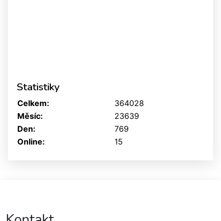
Statistiky
Celkem:
364028
Měsíc:
23639
Den:
769
Online:
15
Kontakt