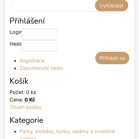
Přihlášení
Login:
Heslo:
Registrace
Zapomenuté heslo
Košík
Počet: 0 ks
Cena:
0 Kč
Obsah košíku
Kategorie
Párky, klobásy, šunky, salámy a trvanlivé
salámy