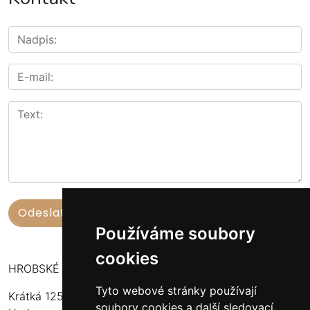
Používáme soubory
cookies
HROBSKÉ UZENINY
Tyto webové stránky používají
Krátká 125
soubory cookies a další sledovací