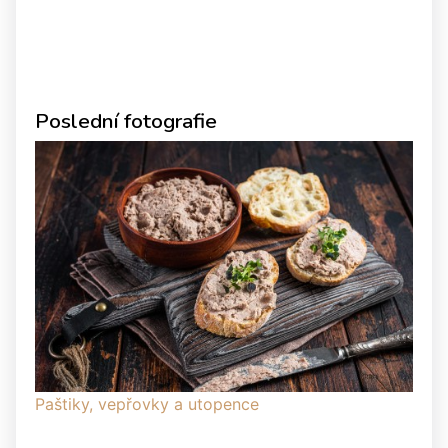
Poslední fotografie
Paštiky, vepřovky a utopence