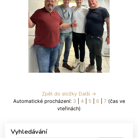
Zpět do složky
Další →
Automatické procházení:
3
|
4
|
5
|
6
|
7
(čas ve
vteřinách)
Vyhledávání