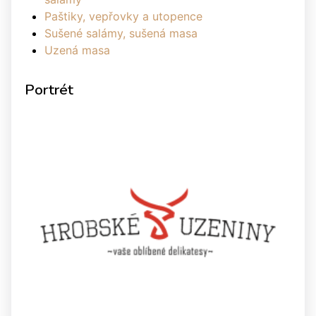
Paštiky, vepřovky a utopence
Sušené salámy, sušená masa
Uzená masa
Portrét