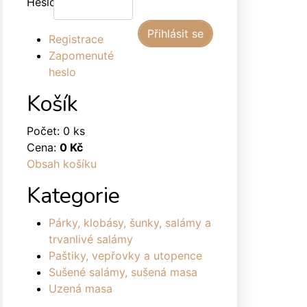
Heslo:
Registrace
Zapomenuté
heslo
Košík
Počet: 0 ks
Cena:
0 Kč
Obsah košíku
Kategorie
Párky, klobásy, šunky, salámy a
trvanlivé salámy
Paštiky, vepřovky a utopence
Sušené salámy, sušená masa
Uzená masa