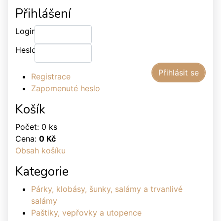
Přihlášení
Login:
Heslo:
Registrace
Zapomenuté heslo
Košík
Počet: 0 ks
Cena:
0 Kč
Obsah košíku
Kategorie
Párky, klobásy, šunky, salámy a trvanlivé
salámy
Paštiky, vepřovky a utopence