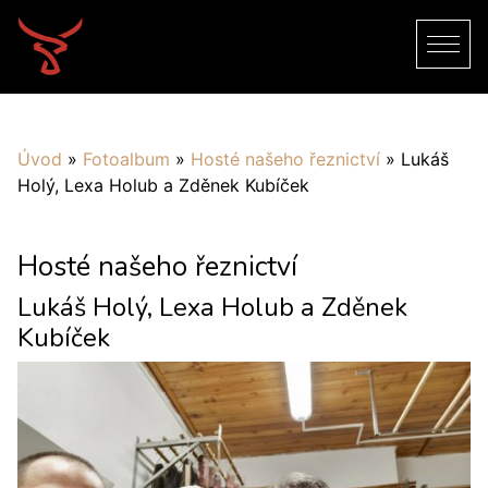
Úvod
»
Fotoalbum
»
Hosté našeho řeznictví
»
Lukáš
Holý, Lexa Holub a Zděnek Kubíček
Hosté našeho řeznictví
Lukáš Holý, Lexa Holub a Zděnek
Kubíček