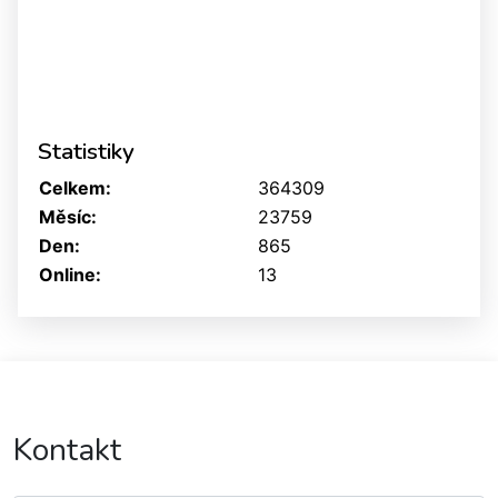
Statistiky
Celkem:
364309
Měsíc:
23759
Den:
865
Online:
13
Kontakt