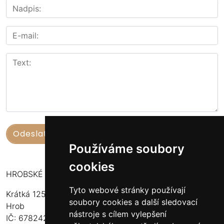
Používáme soubory
cookies
HROBSKÉ UZENINY
Tyto webové stránky používají
Krátká 125
soubory cookies a další sledovací
Hrob
nástroje s cílem vylepšení
IČ: 67824234