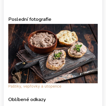
Poslední fotografie
Paštiky, vepřovky a utopence
Oblíbené odkazy