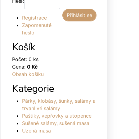
Heslo:
Registrace
Zapomenuté
heslo
Košík
Počet: 0 ks
Cena:
0 Kč
Obsah košíku
Kategorie
Párky, klobásy, šunky, salámy a
trvanlivé salámy
Paštiky, vepřovky a utopence
Sušené salámy, sušená masa
Uzená masa