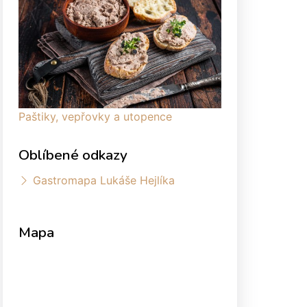
Paštiky, vepřovky a utopence
Oblíbené odkazy
Gastromapa Lukáše Hejlíka
Mapa