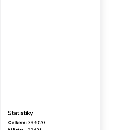
Statistiky
Celkem:
363020