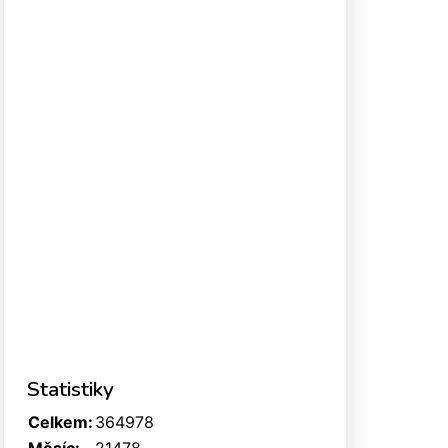
Statistiky
Celkem:
364978