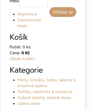
Heslo:
Registrace
Zapomenuté
heslo
Košík
Počet: 0 ks
Cena:
0 Kč
Obsah košíku
Kategorie
Párky, klobásy, šunky, salámy a
trvanlivé salámy
Paštiky, vepřovky a utopence
Sušené salámy, sušená masa
Uzená masa