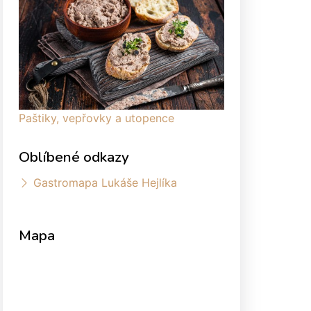
Paštiky, vepřovky a utopence
Oblíbené odkazy
Gastromapa Lukáše Hejlíka
Mapa