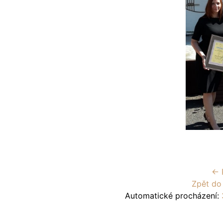
← 
Zpět do
Automatické procházení: