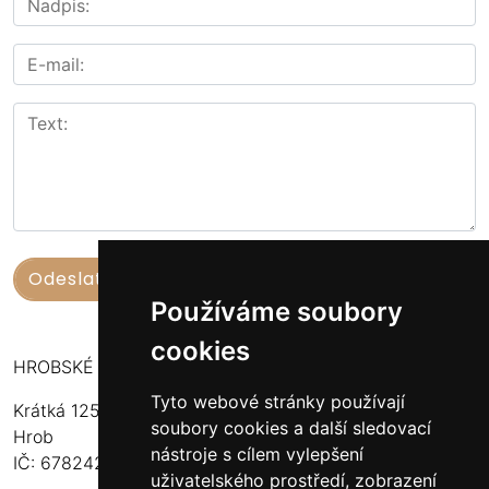
Používáme soubory
cookies
HROBSKÉ UZENINY
Tyto webové stránky používají
Krátká 125
soubory cookies a další sledovací
Hrob
nástroje s cílem vylepšení
IČ: 67824234
uživatelského prostředí, zobrazení