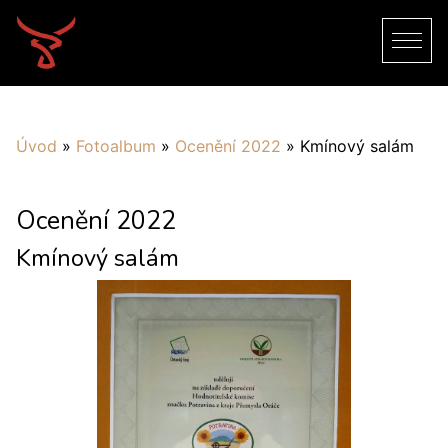
Úvod
»
Fotoalbum
»
Ocenění 2022
»
Kmínový salám
Ocenění 2022
Kmínový salám