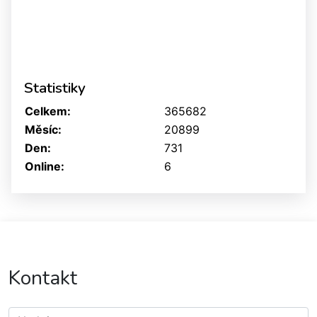
Statistiky
Celkem:
365682
Měsíc:
20899
Den:
731
Online:
6
Kontakt