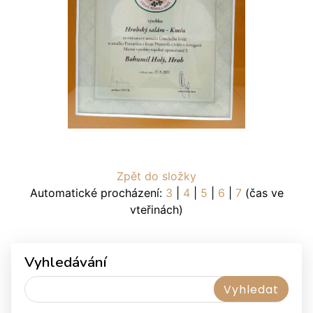
Zpět do složky
Automatické procházení:
3
|
4
|
5
|
6
|
7
(čas ve
vteřinách)
Vyhledávání