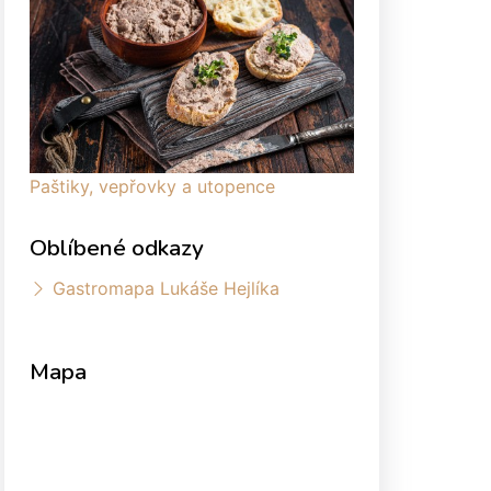
Paštiky, vepřovky a utopence
Oblíbené odkazy
Gastromapa Lukáše Hejlíka
Mapa