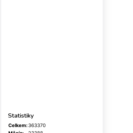
Statistiky
Celkem:
363370