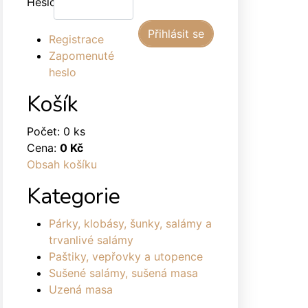
Heslo:
Registrace
Zapomenuté
heslo
Košík
Počet: 0 ks
Cena:
0 Kč
Obsah košíku
Kategorie
Párky, klobásy, šunky, salámy a
trvanlivé salámy
Paštiky, vepřovky a utopence
Sušené salámy, sušená masa
Uzená masa