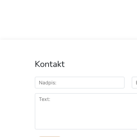
Kontakt