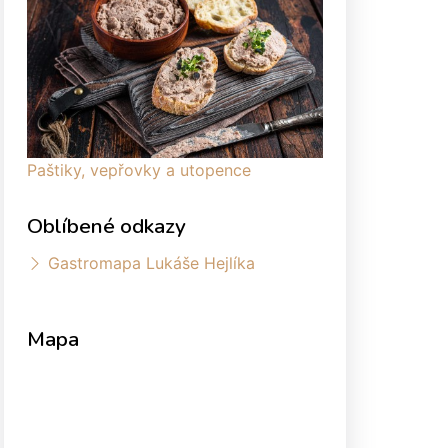
Paštiky, vepřovky a utopence
Oblíbené odkazy
Gastromapa Lukáše Hejlíka
Mapa