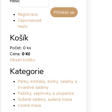
Heslo:
Registrace
Zapomenuté
heslo
Košík
Počet: 0 ks
Cena:
0 Kč
Obsah košíku
Kategorie
Párky, klobásy, šunky, salámy a
trvanlivé salámy
Paštiky, vepřovky a utopence
Sušené salámy, sušená masa
Uzená masa