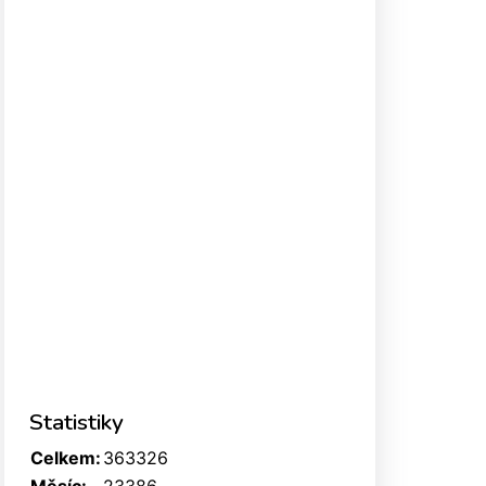
Statistiky
Celkem:
363326