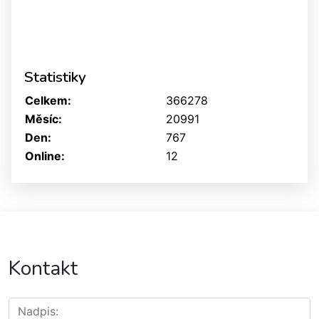
Statistiky
Celkem:
366278
Měsíc:
20991
Den:
767
Online:
12
Kontakt