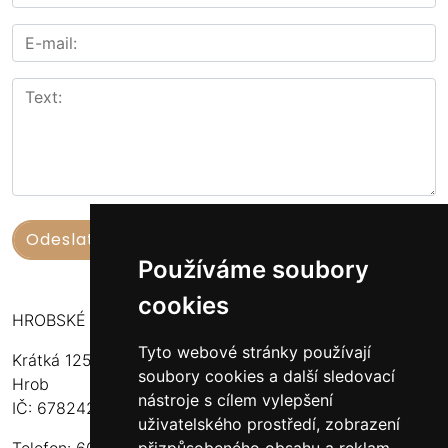
Používáme soubory
cookies
HROBSKÉ UZENINY
Tyto webové stránky používají
Krátká 125
soubory cookies a další sledovací
Hrob
nástroje s cílem vylepšení
IČ: 67824234
uživatelského prostředí, zobrazení