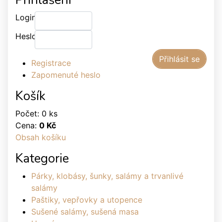
Login:
Heslo:
Registrace
Zapomenuté heslo
Košík
Počet: 0 ks
Cena:
0 Kč
Obsah košíku
Kategorie
Párky, klobásy, šunky, salámy a trvanlivé
salámy
Paštiky, vepřovky a utopence
Sušené salámy, sušená masa