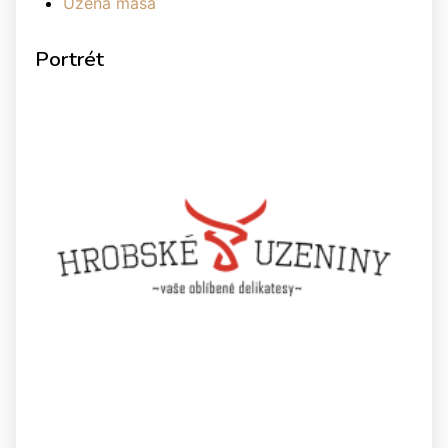
Uzená masa
Portrét