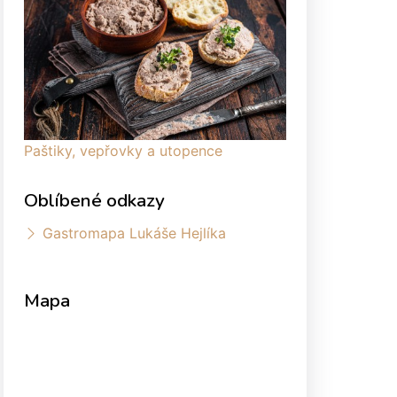
Paštiky, vepřovky a utopence
Oblíbené odkazy
Gastromapa Lukáše Hejlíka
Mapa