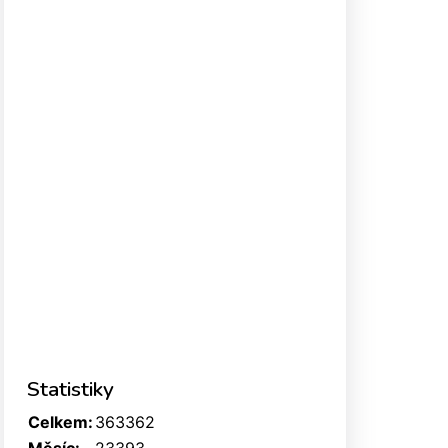
Statistiky
Celkem:
363362