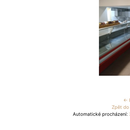
← 
Zpět do
Automatické procházení: