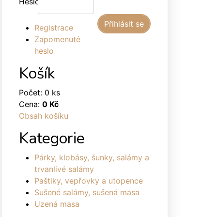
Heslo:
Registrace
Zapomenuté
heslo
Košík
Počet: 0 ks
Cena:
0 Kč
Obsah košíku
Kategorie
Párky, klobásy, šunky, salámy a
trvanlivé salámy
Paštiky, vepřovky a utopence
Sušené salámy, sušená masa
Uzená masa