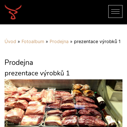
Úvod
»
Fotoalbum
»
Prodejna
»
prezentace výrobků 1
Prodejna
prezentace výrobků 1