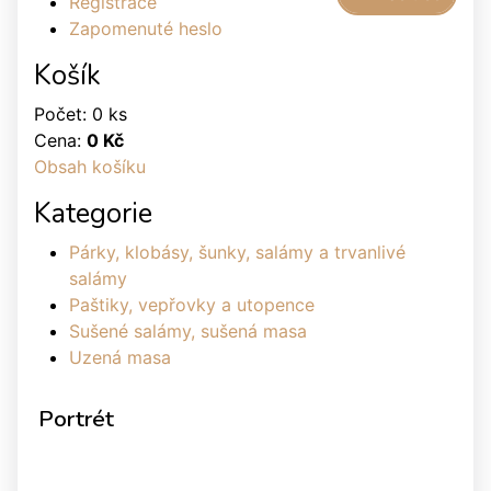
Registrace
Zapomenuté heslo
Košík
Počet: 0 ks
Cena:
0 Kč
Obsah košíku
Kategorie
Párky, klobásy, šunky, salámy a trvanlivé
salámy
Paštiky, vepřovky a utopence
Sušené salámy, sušená masa
Uzená masa
Portrét