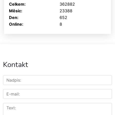
Celkem:
362882
Měsíc:
23388
Den:
652
Online:
8
Kontakt