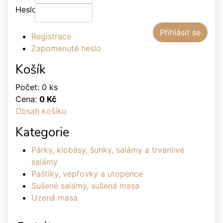
Heslo:
Registrace
Zapomenuté heslo
Košík
Počet: 0 ks
Cena:
0 Kč
Obsah košíku
Kategorie
Párky, klobásy, šunky, salámy a trvanlivé
salámy
Paštiky, vepřovky a utopence
Sušené salámy, sušená masa
Uzená masa