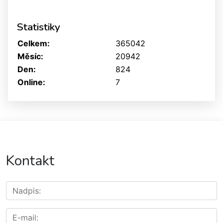
Statistiky
Celkem:
365042
Měsíc:
20942
Den:
824
Online:
7
Kontakt