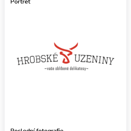
Portrét
Poslední fotografie