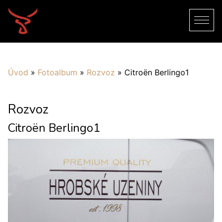
Úvod
»
Fotoalbum
»
Rozvoz
»
Citroën Berlingo1
Rozvoz
Citroën Berlingo1