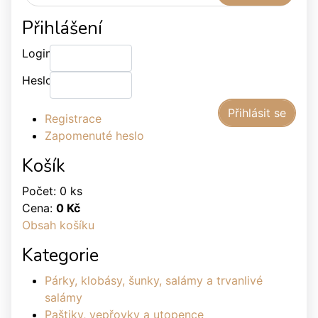
Přihlášení
Login:
Heslo:
Registrace
Zapomenuté heslo
Košík
Počet: 0 ks
Cena:
0 Kč
Obsah košíku
Kategorie
Párky, klobásy, šunky, salámy a trvanlivé
salámy
Paštiky, vepřovky a utopence