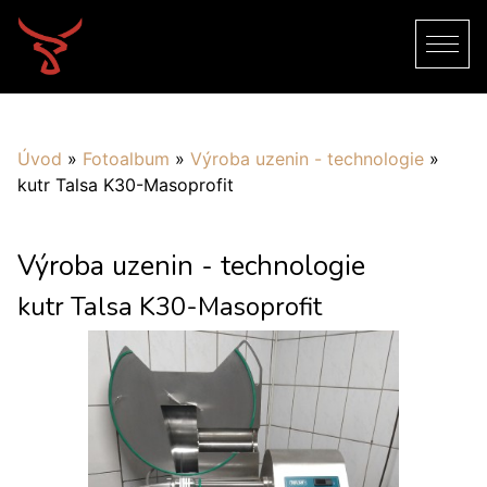
Úvod
»
Fotoalbum
»
Výroba uzenin - technologie
»
kutr Talsa K30-Masoprofit
Výroba uzenin - technologie
kutr Talsa K30-Masoprofit