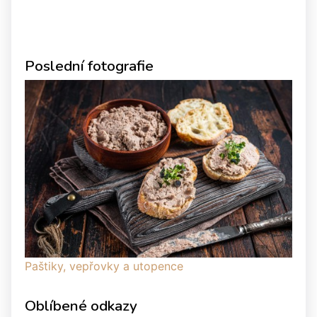
Poslední fotografie
Paštiky, vepřovky a utopence
Oblíbené odkazy