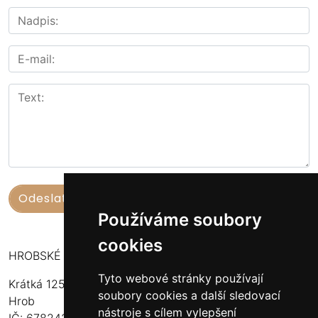
Používáme soubory
cookies
HROBSKÉ UZENINY
Tyto webové stránky používají
Krátká 125
soubory cookies a další sledovací
Hrob
nástroje s cílem vylepšení