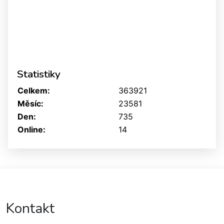
Statistiky
Celkem:
363921
Měsíc:
23581
Den:
735
Online:
14
Kontakt