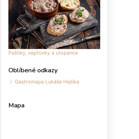
Paštiky, vepřovky a utopence
Oblíbené odkazy
Gastromapa Lukáše Hejlíka
Mapa