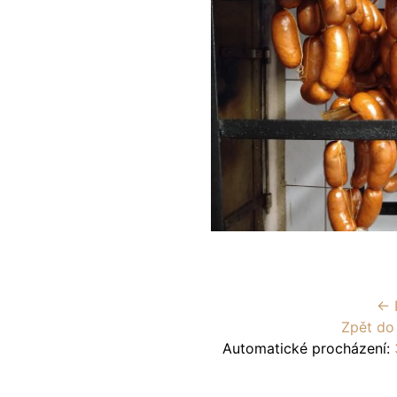
← 
Zpět do
Automatické procházení: