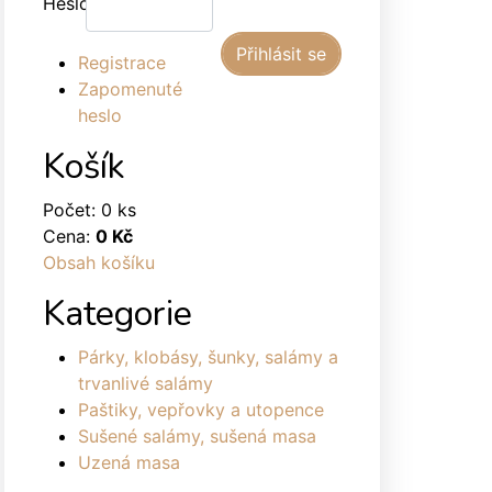
Heslo:
Registrace
Zapomenuté
heslo
Košík
Počet: 0 ks
Cena:
0 Kč
Obsah košíku
Kategorie
Párky, klobásy, šunky, salámy a
trvanlivé salámy
Paštiky, vepřovky a utopence
Sušené salámy, sušená masa
Uzená masa