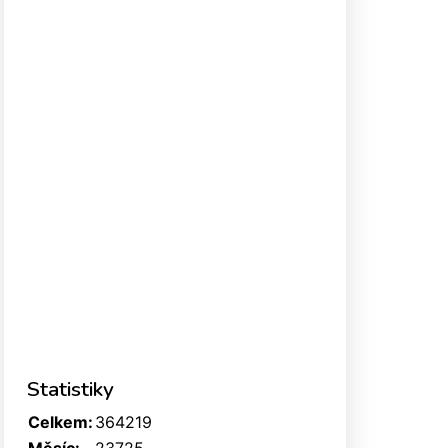
Statistiky
Celkem:
364219