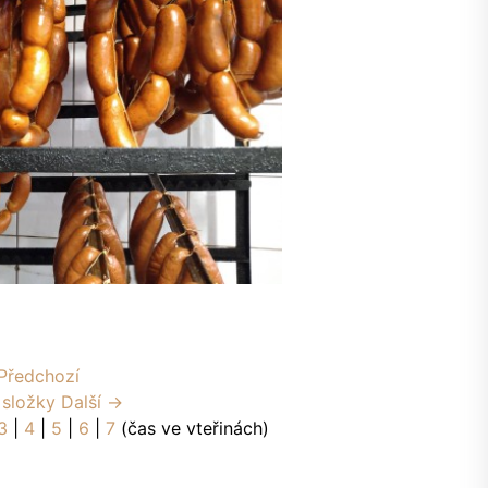
Předchozí
 složky
Další →
3
|
4
|
5
|
6
|
7
(čas ve vteřinách)