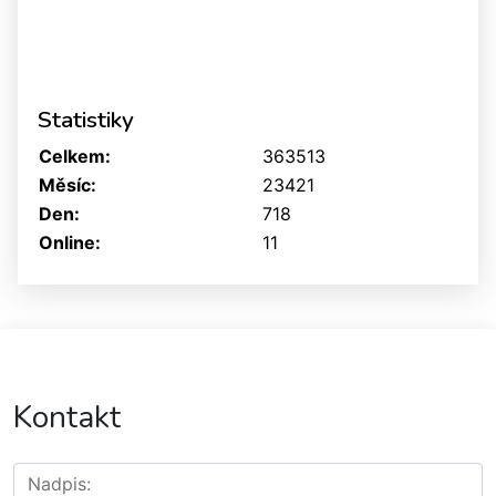
Statistiky
Celkem:
363513
Měsíc:
23421
Den:
718
Online:
11
Kontakt