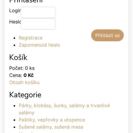
Login:
Heslo:
Registrace
Zapomenuté heslo
Košík
Počet: 0 ks
Cena:
0 Kč
Obsah košíku
Kategorie
Párky, klobásy, šunky, salámy a trvanlivé
salámy
Paštiky, vepřovky a utopence
Sušené salámy, sušená masa