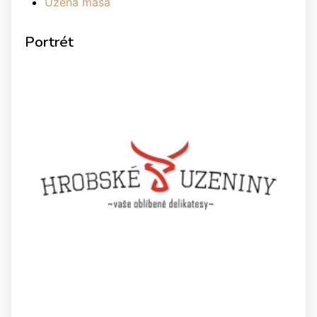
Uzená masa
Portrét