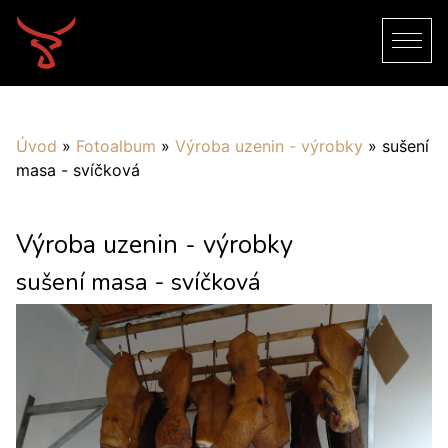
Úvod
»
Fotoalbum
»
Výroba uzenin - výrobky
»
sušení
masa - svíčková
Výroba uzenin - výrobky
sušení masa - svíčková