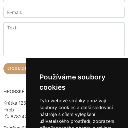
Používáme soubory
cookies
HROBSKÉ UZENINY
Tyto webové stránky používají
Krátká 125
soubory cookies a další sledovací
Hrob
nástroje s cílem vylepšení
IČ: 67824234
uživatelského prostředí, zobrazení