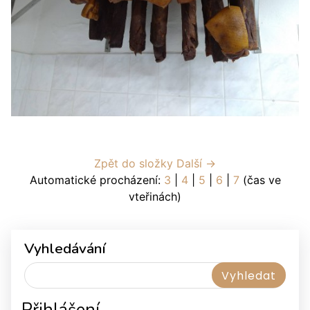
Zpět do složky
Další →
Automatické procházení:
3
|
4
|
5
|
6
|
7
(čas ve
vteřinách)
Vyhledávání
Přihlášení