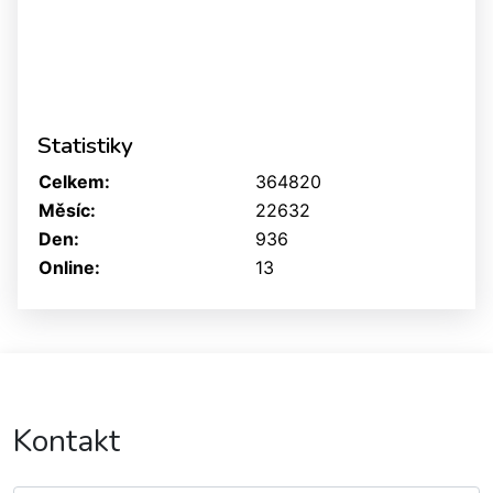
Statistiky
Celkem:
364820
Měsíc:
22632
Den:
936
Online:
13
Kontakt