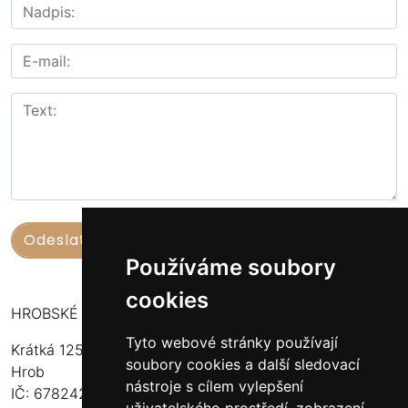
Používáme soubory
cookies
HROBSKÉ UZENINY
Tyto webové stránky používají
Krátká 125
soubory cookies a další sledovací
Hrob
nástroje s cílem vylepšení
IČ: 67824234