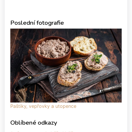
Poslední fotografie
Paštiky, vepřovky a utopence
Oblíbené odkazy