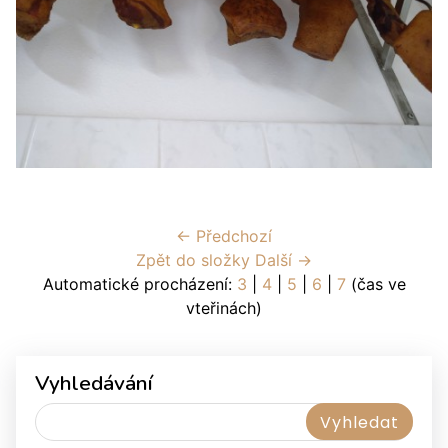
← Předchozí
Zpět do složky
Další →
Automatické procházení:
3
|
4
|
5
|
6
|
7
(čas ve
vteřinách)
Vyhledávání