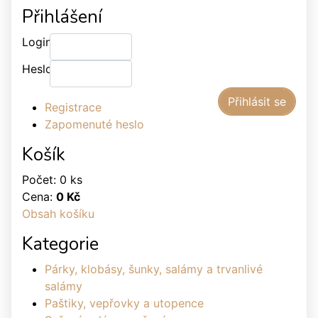
Přihlášení
Login:
Heslo:
Registrace
Zapomenuté heslo
Košík
Počet: 0 ks
Cena:
0 Kč
Obsah košíku
Kategorie
Párky, klobásy, šunky, salámy a trvanlivé
salámy
Paštiky, vepřovky a utopence