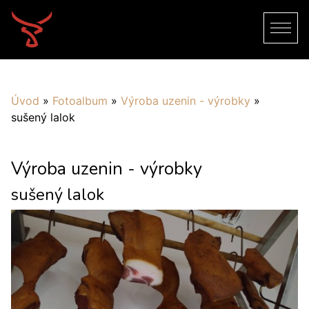
Úvod
»
Fotoalbum
»
Výroba uzenin - výrobky
»
sušený lalok
Výroba uzenin - výrobky
sušený lalok