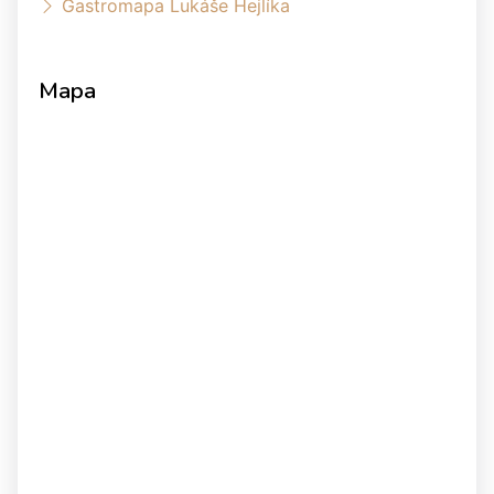
Gastromapa Lukáše Hejlíka
Mapa