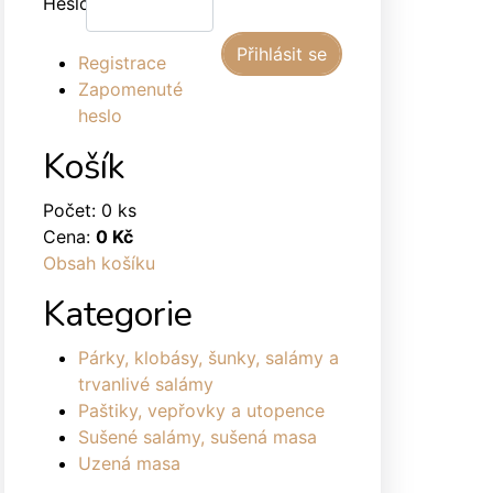
Heslo:
Registrace
Zapomenuté
heslo
Košík
Počet: 0 ks
Cena:
0 Kč
Obsah košíku
Kategorie
Párky, klobásy, šunky, salámy a
trvanlivé salámy
Paštiky, vepřovky a utopence
Sušené salámy, sušená masa
Uzená masa