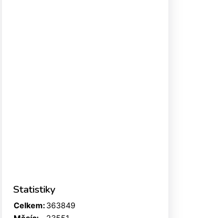
Statistiky
Celkem:
363849