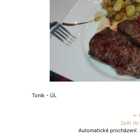
Toník - ÚL
← 
Zpět do
Automatické procházení: