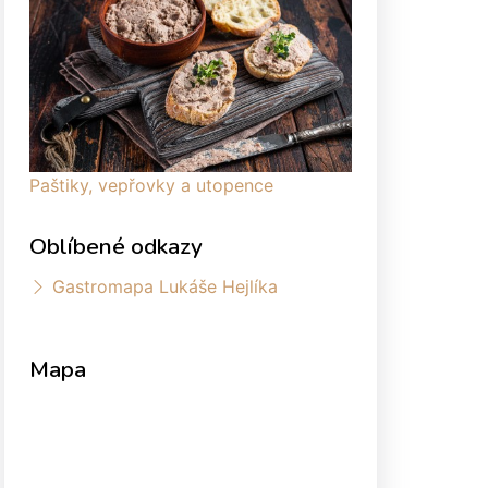
Paštiky, vepřovky a utopence
Oblíbené odkazy
Gastromapa Lukáše Hejlíka
Mapa