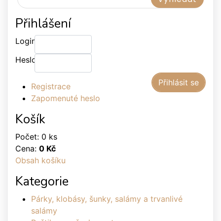
Přihlášení
Login:
Heslo:
Registrace
Zapomenuté heslo
Košík
Počet: 0 ks
Cena:
0 Kč
Obsah košíku
Kategorie
Párky, klobásy, šunky, salámy a trvanlivé
salámy