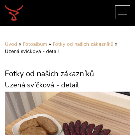
Úvod
»
Fotoalbum
»
Fotky od našich zákazníků
»
Uzená svíčková - detail
Fotky od našich zákazníků
Uzená svíčková - detail