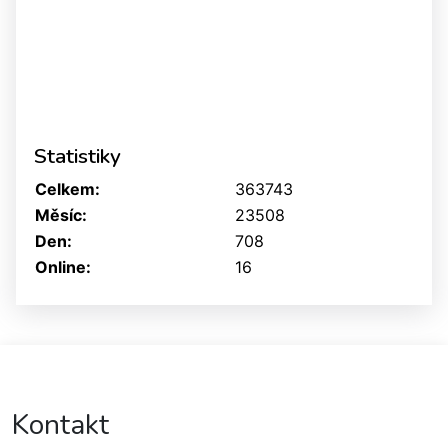
Statistiky
Celkem:
363743
Měsíc:
23508
Den:
708
Online:
16
Kontakt