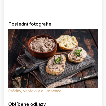
Poslední fotografie
Paštiky, vepřovky a utopence
Oblíbené odkazy