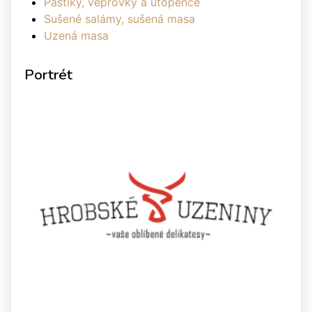
Paštiky, vepřovky a utopence
Sušené salámy, sušená masa
Uzená masa
Portrét