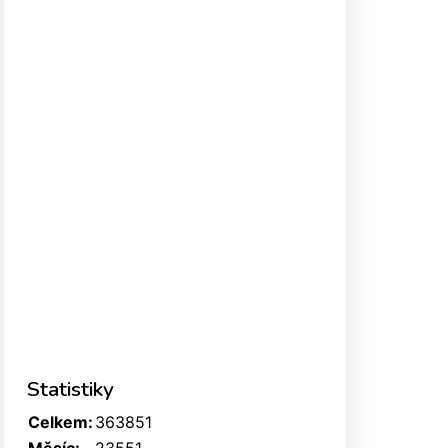
Statistiky
Celkem:
363851