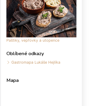
Paštiky, vepřovky a utopence
Oblíbené odkazy
Gastromapa Lukáše Hejlíka
Mapa