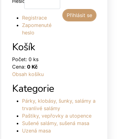
Heslo:
Registrace
Zapomenuté
heslo
Košík
Počet: 0 ks
Cena:
0 Kč
Obsah košíku
Kategorie
Párky, klobásy, šunky, salámy a
trvanlivé salámy
Paštiky, vepřovky a utopence
Sušené salámy, sušená masa
Uzená masa