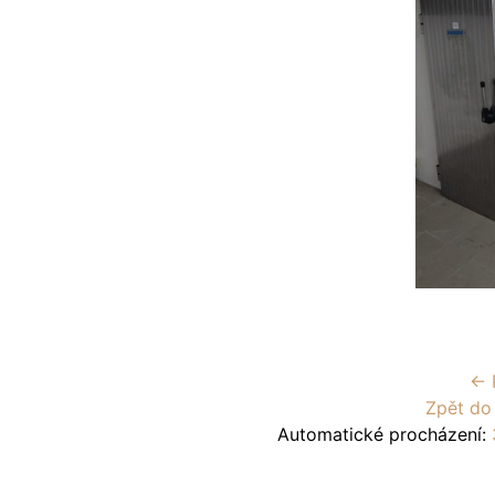
← 
Zpět do
Automatické procházení: