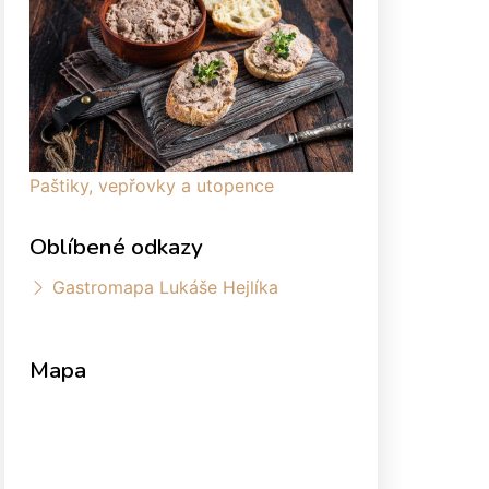
Paštiky, vepřovky a utopence
Oblíbené odkazy
Gastromapa Lukáše Hejlíka
Mapa