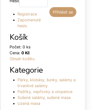
Heslo:
Registrace
Zapomenuté
heslo
Košík
Počet: 0 ks
Cena:
0 Kč
Obsah košíku
Kategorie
Párky, klobásy, šunky, salámy a
trvanlivé salámy
Paštiky, vepřovky a utopence
Sušené salámy, sušená masa
Uzená masa