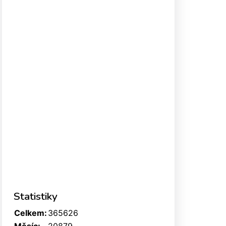
Statistiky
Celkem:
365626