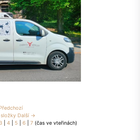
Předchozí
 složky
Další →
3
|
4
|
5
|
6
|
7
(čas ve vteřinách)