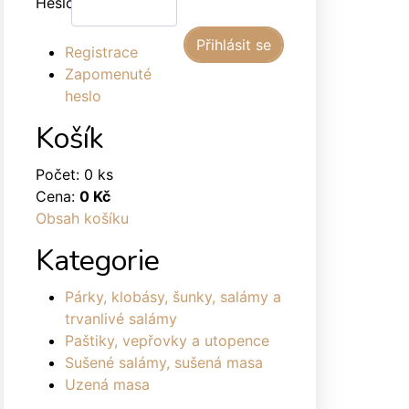
Heslo:
Registrace
Zapomenuté
heslo
Košík
Počet: 0 ks
Cena:
0 Kč
Obsah košíku
Kategorie
Párky, klobásy, šunky, salámy a
trvanlivé salámy
Paštiky, vepřovky a utopence
Sušené salámy, sušená masa
Uzená masa