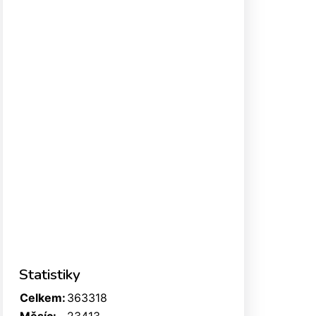
Statistiky
Celkem:
363318