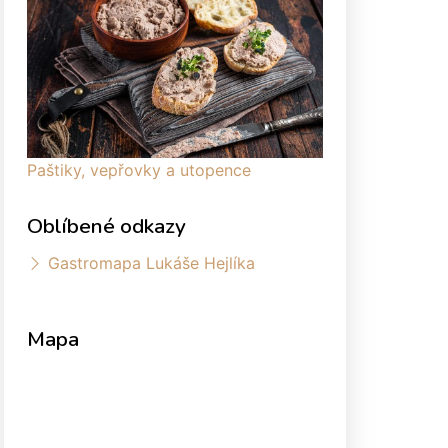
Paštiky, vepřovky a utopence
Oblíbené odkazy
Gastromapa Lukáše Hejlíka
Mapa