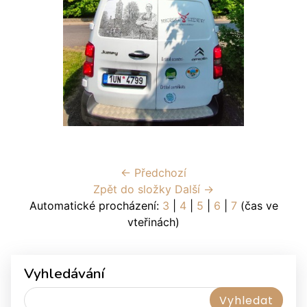
← Předchozí
Zpět do složky
Další →
Automatické procházení:
3
|
4
|
5
|
6
|
7
(čas ve
vteřinách)
Vyhledávání