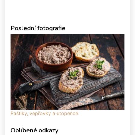
Poslední fotografie
Paštiky, vepřovky a utopence
Oblíbené odkazy