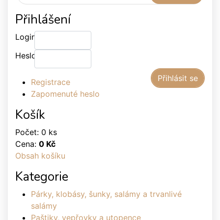
Přihlášení
Login:
Heslo:
Registrace
Zapomenuté heslo
Košík
Počet: 0 ks
Cena:
0 Kč
Obsah košíku
Kategorie
Párky, klobásy, šunky, salámy a trvanlivé
salámy
Paštiky, vepřovky a utopence