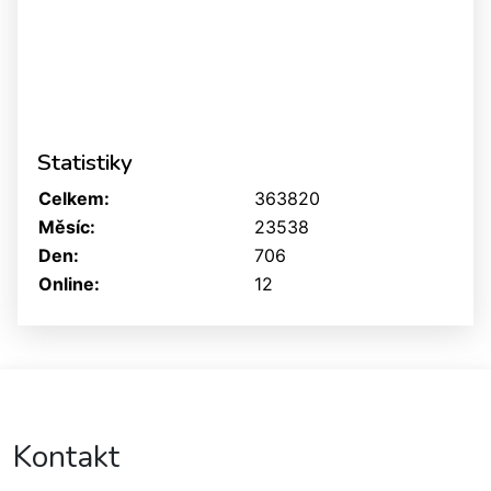
Statistiky
Celkem:
363820
Měsíc:
23538
Den:
706
Online:
12
Kontakt