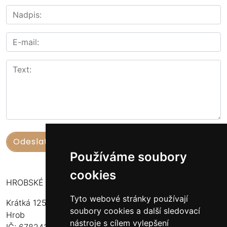
Používáme soubory
cookies
HROBSKÉ UZENINY
Tyto webové stránky používají
Krátká 125
soubory cookies a další sledovací
Hrob
nástroje s cílem vylepšení